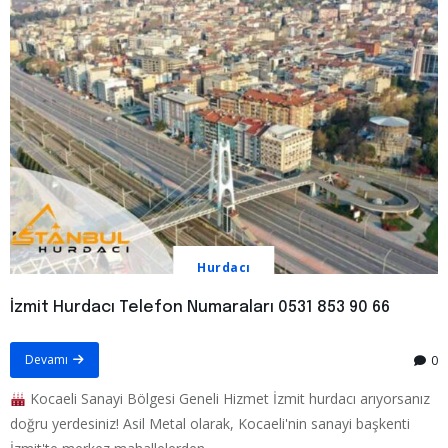
Hurdacı
İzmit Hurdacı Telefon Numaraları 0531 853 90 66
Devamı
0
Kocaeli Sanayi Bölgesi Geneli Hizmet İzmit hurdacı arıyorsanız
doğru yerdesiniz! Asil Metal olarak, Kocaeli'nin sanayi başkenti