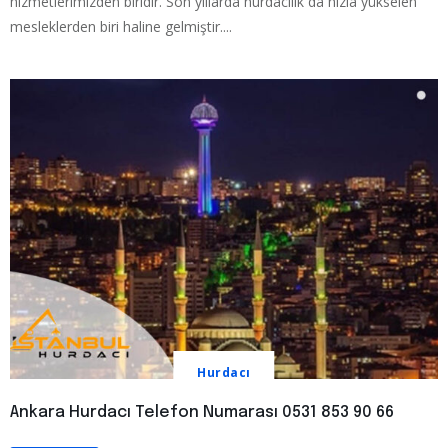
hizmetlerimizden biridir. Son yıllarda hurdacılık da hızla yükselen
mesleklerden biri haline gelmiştir....
Hurdacı
Ankara Hurdacı Telefon Numarası 0531 853 90 66