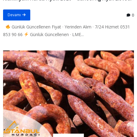
Devamı
0
Günlük Güncellenen Fiyat · Yerinden Alım · 7/24 Hizmet 0531
853 90 66
Günlük Güncellenen · LME...