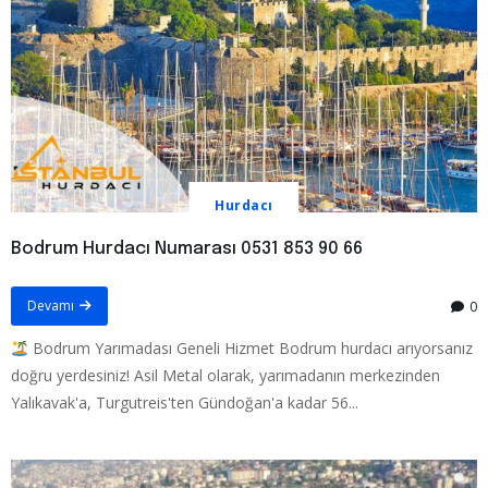
Hurdacı
Bodrum Hurdacı Numarası 0531 853 90 66
Devamı
0
Bodrum Yarımadası Geneli Hizmet Bodrum hurdacı arıyorsanız
doğru yerdesiniz! Asil Metal olarak, yarımadanın merkezinden
Yalıkavak'a, Turgutreis'ten Gündoğan'a kadar 56...