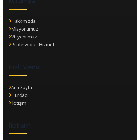
Kurumsal
Hakkımızda
Misyonumuz
Vizyonumuz
Profesyonel Hizmet
Hızlı Menü
Ana Sayfa
Hurdacı
İletişim
İletişim