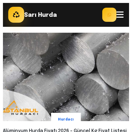
Sarı Hurda
Hurdacı
Alüminyum Hurda Fiyatı 2026 – Güncel Kg Fiyat Listesi