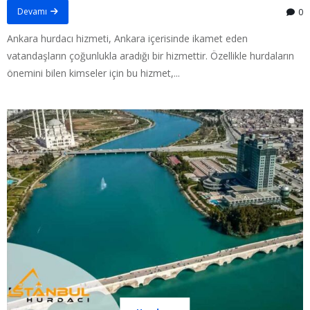
Devamı
0
Ankara hurdacı hizmeti, Ankara içerisinde ikamet eden
vatandaşların çoğunlukla aradığı bir hizmettir. Özellikle hurdaların
önemini bilen kimseler için bu hizmet,...