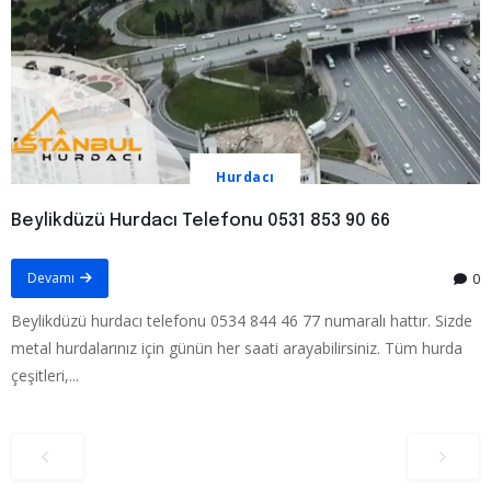
Hurdacı
Beylikdüzü Hurdacı Telefonu 0531 853 90 66
Devamı
0
Beylikdüzü hurdacı telefonu 0534 844 46 77 numaralı hattır. Sizde
metal hurdalarınız için günün her saati arayabilirsiniz. Tüm hurda
çeşitleri,...